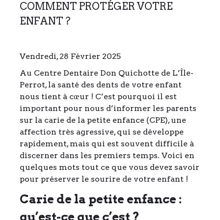
COMMENT PROTÉGER VOTRE
ENFANT ?
Vendredi, 28 Février 2025
Au Centre Dentaire Don Quichotte de L’Île-
Perrot, la santé des dents de votre enfant
Veuillez
nous tient à cœur ! C’est pourquoi il est
laisser
important pour nous d’informer les parents
ce
sur la carie de la petite enfance (CPE), une
champ
affection très agressive, qui se développe
vide.
rapidement, mais qui est souvent difficile à
discerner dans les premiers temps. Voici en
quelques mots tout ce que vous devez savoir
pour préserver le sourire de votre enfant !
Carie de la petite enfance :
qu’est-ce que c’est ?