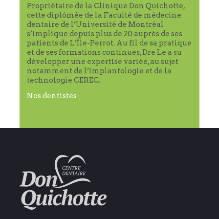
Propriétaire de la Clinique Don Quichotte,
cette diplômée de la Faculté de médecine
dentaire de l’Université de Montréal
s’implique depuis plus de 20 auprès de ses
patients de L’Île-Perrot. Au fil de sa pratique
et de ses formations continues, Dre Le a su
développer une expertise variée, au sujet
notamment de l’implantologie et de la
technologie CEREC.
Nos dentistes