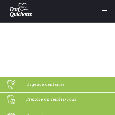
Urgence dentaires
Nous mettons à votre disposition 6 dentistes
Prendre un rendez-vous
généralistes pour la prise en charge de vos
urgences dentaires : dents fracturées ou fêlées, bris